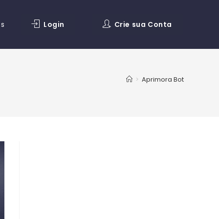
os
Login
Crie sua Conta
>
Aprimora Bot