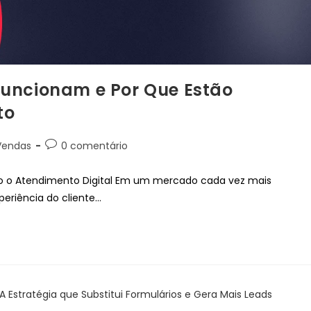
Funcionam e Por Que Estão
to
Vendas
0 comentário
o o Atendimento Digital Em um mercado cada vez mais
periência do cliente…