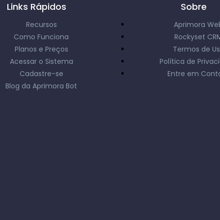
Links Rápidos
Sobre
Recursos
Aprimora We
Como Funciona
Rockyset CR
Planos e Preços
Termos de U
Acessar o Sistema
Política de Priva
Cadastre-se
Entre em Cont
Blog da Aprimora Bot