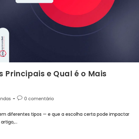
 Principais e Qual é o Mais
endas
0 comentário
tem diferentes tipos — e que a escolha certa pode impactar
artigo,…