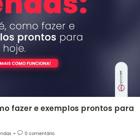
omo fazer e exemplos prontos para
endas
0 comentário